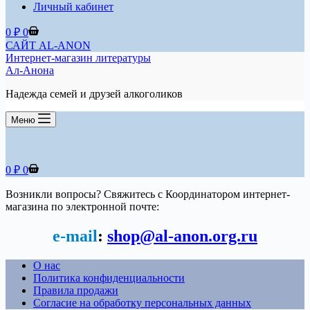
Личный кабинет
Корзина
0
₽
0
САЙТ AL-ANON
Интернет-магазин литературы
Ал-Анона
Надежда семей и друзей алкоголиков
Меню
Корзина
0
₽
0
Возникли вопросы? Свяжитесь с Координатором интернет-
магазина по электронной почте:
e-mail
:
shop@al-anon.org.ru
О нас
Политика конфиденциальности
Правила продажи
Согласие на обработку персональных данных