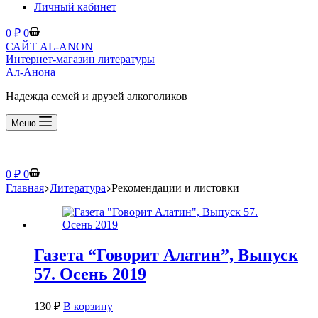
Личный кабинет
Корзина
0
₽
0
САЙТ AL-ANON
Интернет-магазин литературы
Ал-Анона
Надежда семей и друзей алкоголиков
Меню
Корзина
0
₽
0
Главная
Литература
Рекомендации и листовки
Газета “Говорит Алатин”, Выпуск
57. Осень 2019
130
₽
В корзину