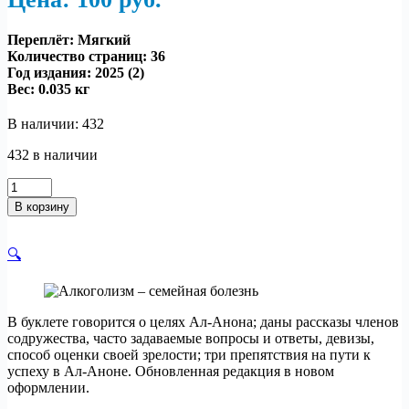
Переплёт: Мягкий
Количество страниц: 36
Год издания: 2025 (2)
Вес:
0.035 кг
В наличии: 432
432 в наличии
Количество
товара
В корзину
Алкоголизм
–
семейная
🔍
болезнь
В буклете говорится о целях Ал-Анона; даны рассказы членов
содружества, часто задаваемые вопросы и ответы, девизы,
способ оценки своей зрелости; три препятствия на пути к
успеху в Ал-Аноне. Обновленная редакция в новом
оформлении.