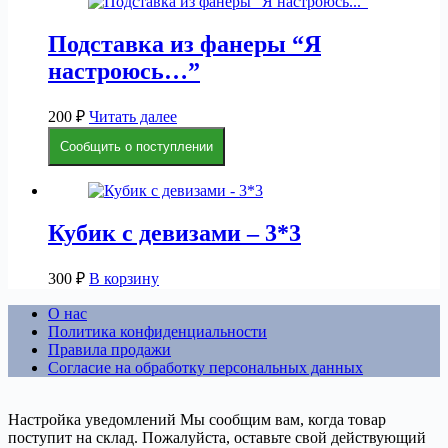
Подставка из фанеры “Я
настроюсь…”
200
₽
Читать далее
Сообщить о поступлении
Кубик с девизами – 3*3
300
₽
В корзину
О нас
Политика конфиденциальности
Правила продажи
Согласие на обработку персональных данных
Настройка уведомлений
Мы сообщим вам, когда товар
поступит на склад. Пожалуйста, оставьте свой действующий