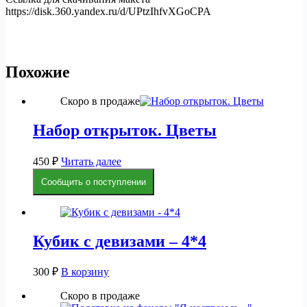
https://disk.360.yandex.ru/d/UPtzIhfvXGoCPA
Похожие
Скоро в продаже
Набор открыток. Цветы
450
₽
Читать далее
Сообщить о поступлении
Кубик с девизами – 4*4
300
₽
В корзину
Скоро в продаже