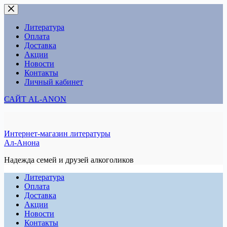
Перейти
к
сути
Литература
Оплата
Доставка
Акции
Новости
Контакты
Личный кабинет
САЙТ AL-ANON
Интернет-магазин литературы
Ал-Анона
Надежда семей и друзей алкоголиков
Литература
Оплата
Доставка
Акции
Новости
Контакты