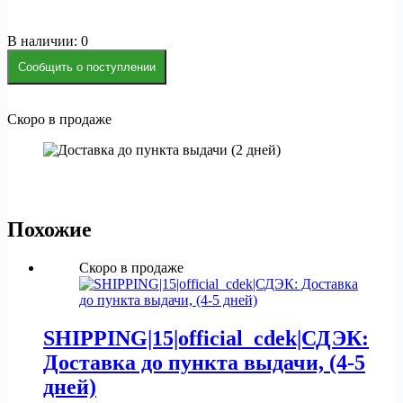
В наличии: 0
Сообщить о поступлении
Скоро в продаже
Похожие
Скоро в продаже
SHIPPING|15|official_cdek|СДЭК:
Доставка до пункта выдачи, (4-5
дней)