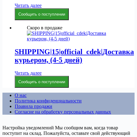
Читать далее
Сообщить о поступлении
Скоро в продаже
SHIPPING|15|official_cdek|Доставка
курьером, (4-5 дней)
Читать далее
Сообщить о поступлении
О нас
Политика конфиденциальности
Правила продажи
Согласие на обработку персональных данных
Настройка уведомлений
Мы сообщим вам, когда товар
поступит на склад. Пожалуйста, оставьте свой действующий