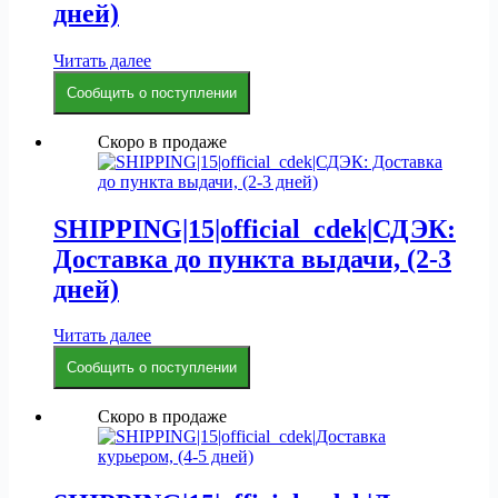
дней)
Читать далее
Сообщить о поступлении
Скоро в продаже
SHIPPING|15|official_cdek|СДЭК:
Доставка до пункта выдачи, (2-3
дней)
Читать далее
Сообщить о поступлении
Скоро в продаже