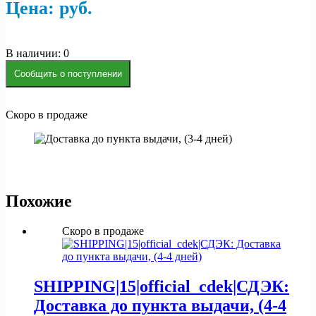
Цена:
р
уб.
В наличии: 0
Сообщить о поступлении
Скоро в продаже
Похожие
Скоро в продаже
SHIPPING|15|official_cdek|СДЭК:
Доставка до пункта выдачи, (4-4