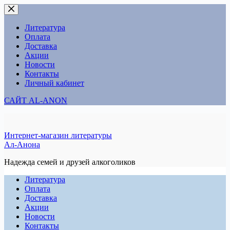
Перейти
к
сути
Литература
Оплата
Доставка
Акции
Новости
Контакты
Личный кабинет
САЙТ AL-ANON
Интернет-магазин литературы
Ал-Анона
Надежда семей и друзей алкоголиков
Литература
Оплата
Доставка
Акции
Новости
Контакты