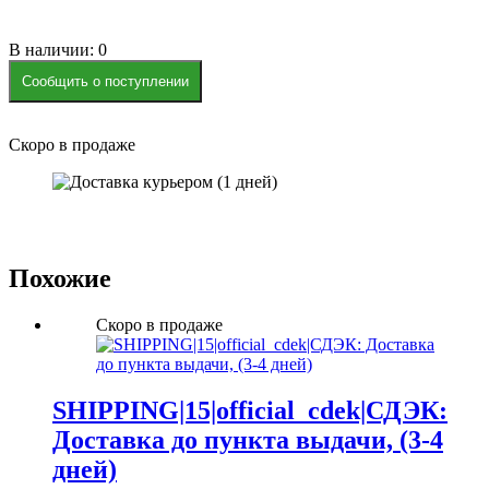
В наличии: 0
Сообщить о поступлении
Скоро в продаже
Похожие
Скоро в продаже
SHIPPING|15|official_cdek|СДЭК:
Доставка до пункта выдачи, (3-4
дней)