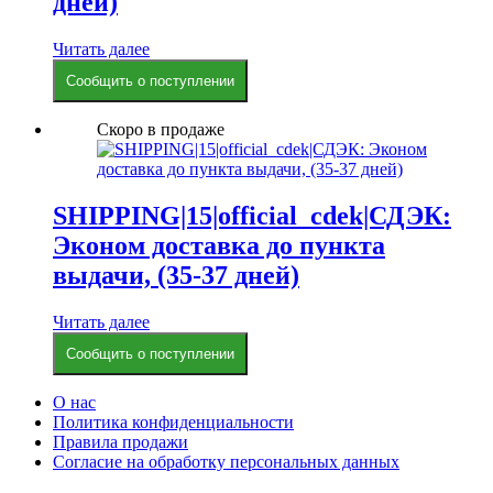
дней)
Читать далее
Сообщить о поступлении
Скоро в продаже
SHIPPING|15|official_cdek|СДЭК:
Эконом доставка до пункта
выдачи, (35-37 дней)
Читать далее
Сообщить о поступлении
О нас
Политика конфиденциальности
Правила продажи
Согласие на обработку персональных данных