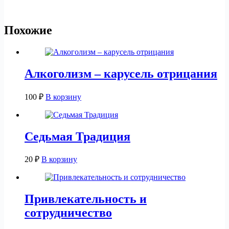
Похожие
Алкоголизм – карусель отрицания
100
₽
В корзину
Седьмая Традиция
20
₽
В корзину
Привлекательность и
сотрудничество