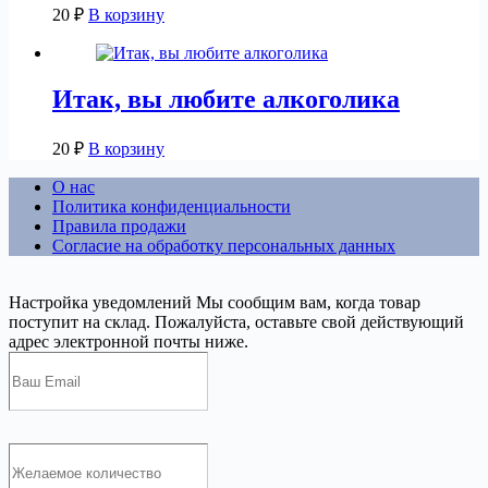
20
₽
В корзину
Итак, вы любите алкоголика
20
₽
В корзину
О нас
Политика конфиденциальности
Правила продажи
Согласие на обработку персональных данных
Настройка уведомлений
Мы сообщим вам, когда товар
поступит на склад. Пожалуйста, оставьте свой действующий
адрес электронной почты ниже.