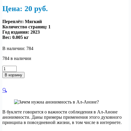
Цена: 20
р
уб.
Переплёт: Мягкий
Количество страниц: 1
Год издания: 2023
Вес:
0.005 кг
В наличии: 784
784 в наличии
Количество
товара
В корзину
Зачем
нужна
анонимность
🔍
в
Ал-
Аноне?
В буклете говорится о важности соблюдения в Ал-Аноне
анонимности. Даны примеры применения этого духовного
принципа в повседневной жизни, в том числе в интернете.