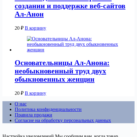
создании и поддержке веб-сайтов
Ал-Анон
20
₽
В корзину
Основательницы Ал-Анона:
необыкновенный труд двух
обыкновенных женщин
20
₽
В корзину
О нас
Политика конфиденциальности
Правила продажи
Согласие на обработку персональных данных
Настройка уведомлений
Мы сообщим вам, когда товар