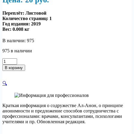
Переплёт: Листовой
Количество страниц: 1
Год издания: 2019
Вес:
0.008 кг
В наличии: 975
975 в наличии
Количество
товара
В корзину
Информация
для
профессионалов
🔍
Краткая информация о содружестве Ал-Анон, о принципе
анонимности и предложение способов сотрудничества с
профессионалами: врачами, консультантами, психологами
учителями и пр. Обновленная редакция.