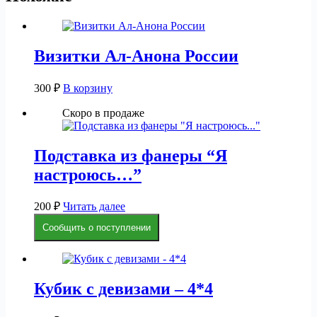
Визитки Ал-Анона России
300
₽
В корзину
Скоро в продаже
Подставка из фанеры “Я
настроюсь…”
200
₽
Читать далее
Сообщить о поступлении
Кубик с девизами – 4*4