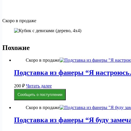
Скоро в продаже
Похожие
Скоро в продаже
Подставка из фанеры “Я настроюс
200
₽
Читать далее
Сообщить о поступлении
Скоро в продаже
Подставка из фанеры “Я буду заме