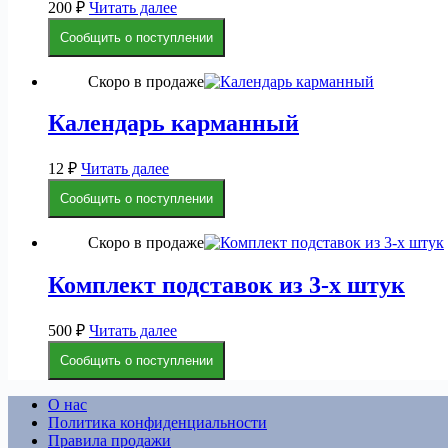
200
₽
Читать далее
Сообщить о поступлении
Скоро в продаже
Календарь карманный
12
₽
Читать далее
Сообщить о поступлении
Скоро в продаже
Комплект подставок из 3-х штук
500
₽
Читать далее
Сообщить о поступлении
О нас
Политика конфиденциальности
Правила продажи