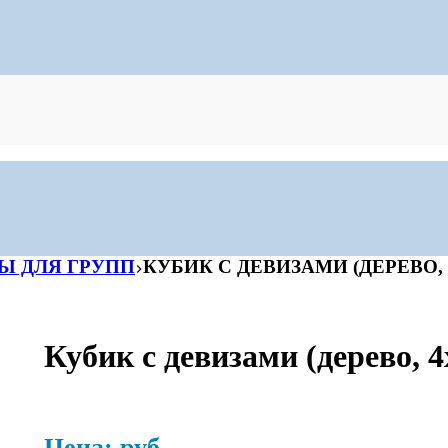
Ы ДЛЯ ГРУПП
КУБИК С ДЕВИЗАМИ (ДЕРЕВО, 
Кубик с девизами (дерево, 4
Цена:
р
уб.