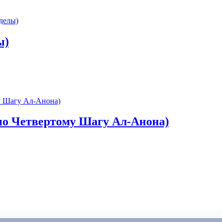
ы)
 по Четвертому Шагу Ал-Анона)