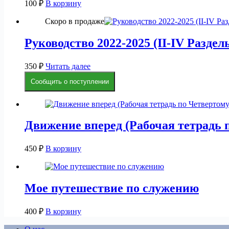
100
₽
В корзину
Скоро в продаже
Руководство 2022-2025 (II-IV Раздел
350
₽
Читать далее
Сообщить о поступлении
Движение вперед (Рабочая тетрадь
450
₽
В корзину
Мое путешествие по служению
400
₽
В корзину