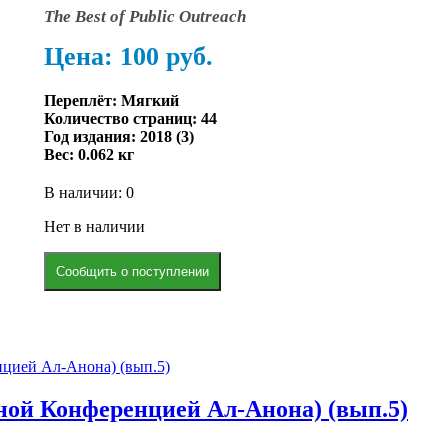
The Best of Public Outreach
Цена: 100
р
уб.
Переплёт: Мягкий
Количество страниц: 44
Год издания: 2018 (3)
Вес:
0.062 кг
В наличии: 0
Нет в наличии
Сообщить о поступлении
ной Конференцией Ал-Анона) (вып.5)