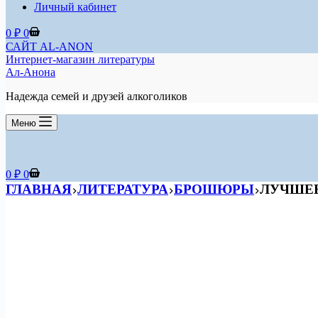
Личный кабинет
Корзина
0
₽
0
САЙТ AL-ANON
Интернет-магазин литературы
Ал-Анона
Надежда семей и друзей алкоголиков
Меню
Корзина
0
₽
0
ГЛАВНАЯ
ЛИТЕРАТУРА
БРОШЮРЫ
ЛУЧШЕЕ