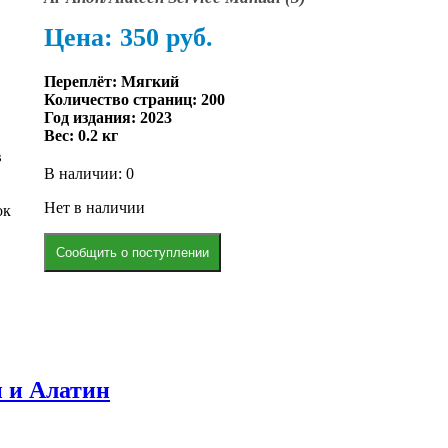
Цена: 350
р
уб.
Переплёт: Мягкий
Количество страниц: 200
Год издания: 2023
Вес:
0.2 кг
в
В наличии: 0
Нет в наличии
ок
Сообщить о поступлении
 и Алатин