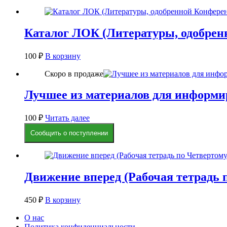
Каталог ЛОК (Литературы, одобрен
100
₽
В корзину
Скоро в продаже
Лучшее из материалов для информи
100
₽
Читать далее
Сообщить о поступлении
Движение вперед (Рабочая тетрадь
450
₽
В корзину
О нас
Политика конфиденциальности