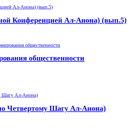
ной Конференцией Ал-Анона) (вып.5)
рования общественности
 по Четвертому Шагу Ал-Анона)