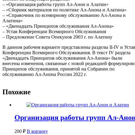
– «Организация работы групп Ал-Анон и Алатин»
– «Сборник материалов по политике Ал-Анона и Алатина»
– «Справочник по всемирному обслуживанию Ал-Анона и
Алатина»
– «Двенадцать Принципов обслуживания Ал-Анона»
– Устав Конференции Всемирного Обслуживания
– Предложение Совета Опекунов 2003 г. по Алатину
В данном рабочем варианте представлены разделы II-IV и Уста
Конференции Всемирного Обслуживания. В текст IV раздела
«Двенадцать Принципов обслуживания Ал-Анона» были
внесены изменения, связанные с новой редакцией формулиров
Принципов обслуживания, принятой на Собрании по
обслуживанию Ал-Анона России 2022 г.
Похожие
Организация работы групп Ал-Анон
200
₽
В корзину