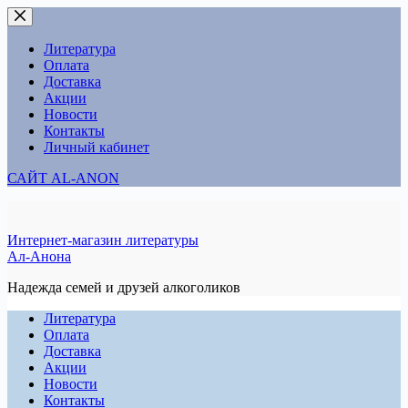
Перейти
к
сути
Литература
Оплата
Доставка
Акции
Новости
Контакты
Личный кабинет
САЙТ AL-ANON
Интернет-магазин литературы
Ал-Анона
Надежда семей и друзей алкоголиков
Литература
Оплата
Доставка
Акции
Новости
Контакты