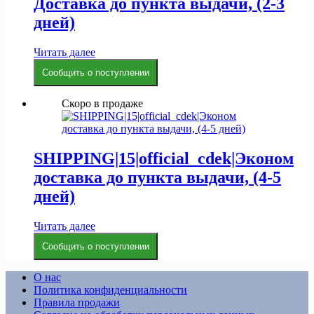
Доставка до пункта выдачи, (2-3
дней)
Читать далее
Сообщить о поступлении
Скоро в продаже
SHIPPING|15|official_cdek|Эконом
доставка до пункта выдачи, (4-5
дней)
Читать далее
Сообщить о поступлении
О нас
Политика конфиденциальности
Правила продажи