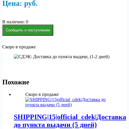
Цена:
р
уб.
В наличии: 0
Сообщить о поступлении
Скоро в продаже
Похожие
Скоро в продаже
SHIPPING|15|official_cdek|Доставка
до пункта выдачи (5 дней)