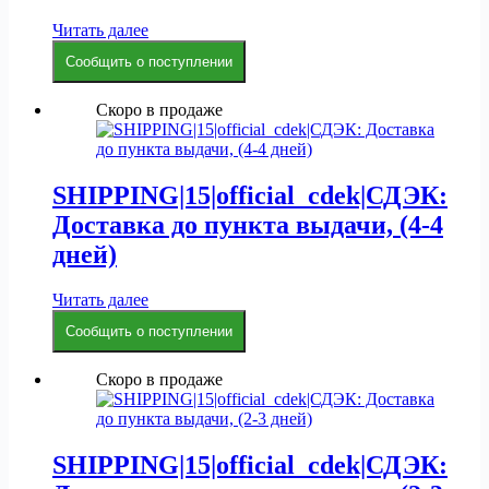
Читать далее
Сообщить о поступлении
Скоро в продаже
SHIPPING|15|official_cdek|СДЭК:
Доставка до пункта выдачи, (4-4
дней)
Читать далее
Сообщить о поступлении
Скоро в продаже
SHIPPING|15|official_cdek|СДЭК: