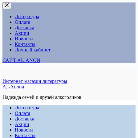
Перейти
к
сути
Литература
Оплата
Доставка
Акции
Новости
Контакты
Личный кабинет
САЙТ AL-ANON
Интернет-магазин литературы
Ал-Анона
Надежда семей и друзей алкоголиков
Литература
Оплата
Доставка
Акции
Новости
Контакты