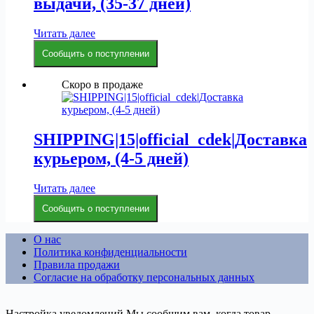
выдачи, (35-37 дней)
Читать далее
Сообщить о поступлении
Скоро в продаже
SHIPPING|15|official_cdek|Доставка
курьером, (4-5 дней)
Читать далее
Сообщить о поступлении
О нас
Политика конфиденциальности
Правила продажи
Согласие на обработку персональных данных
Настройка уведомлений
Мы сообщим вам, когда товар