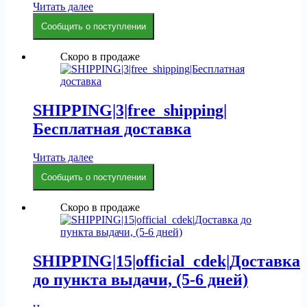
Читать далее
Сообщить о поступлении
Скоро в продаже
SHIPPING|3|free_shipping|
Бесплатная доставка
Читать далее
Сообщить о поступлении
Скоро в продаже
SHIPPING|15|official_cdek|Доставка
до пункта выдачи, (5-6 дней)