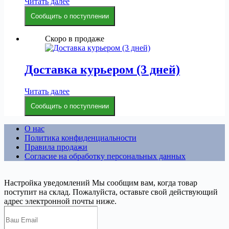
Читать далее
Сообщить о поступлении
Скоро в продаже
Доставка курьером (3 дней)
Читать далее
Сообщить о поступлении
О нас
Политика конфиденциальности
Правила продажи
Согласие на обработку персональных данных
Настройка уведомлений
Мы сообщим вам, когда товар
поступит на склад. Пожалуйста, оставьте свой действующий
адрес электронной почты ниже.