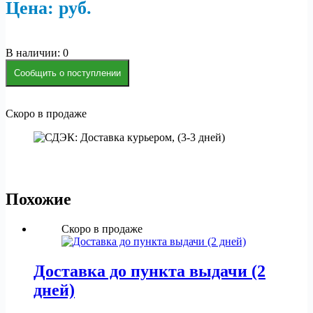
Цена:
р
уб.
В наличии: 0
Сообщить о поступлении
Скоро в продаже
Похожие
Скоро в продаже
Доставка до пункта выдачи (2
дней)