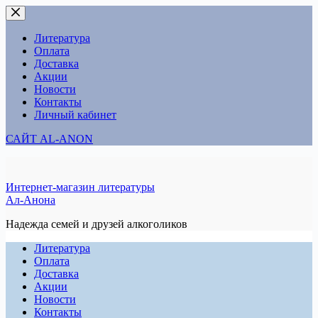
Перейти
к
сути
Литература
Оплата
Доставка
Акции
Новости
Контакты
Личный кабинет
САЙТ AL-ANON
Интернет-магазин литературы
Ал-Анона
Надежда семей и друзей алкоголиков
Литература
Оплата
Доставка
Акции
Новости
Контакты