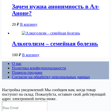
Зачем нужна анонимность в Ал-
Аноне?
20
₽
В корзину
Алкоголизм – семейная болезнь
100
₽
В корзину
О нас
Политика конфиденциальности
Правила продажи
Согласие на обработку персональных данных
Настройка уведомлений
Мы сообщим вам, когда товар
поступит на склад. Пожалуйста, оставьте свой действующий
адрес электронной почты ниже.