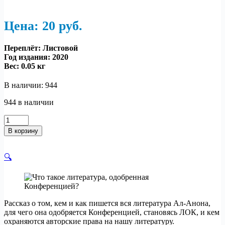
Цена: 20
р
уб.
Переплёт: Листовой
Год издания: 2020
Вес:
0.05 кг
В наличии: 944
944 в наличии
Количество
товара
В корзину
Что
такое
литература,
🔍
одобренная
Конференцией?
Рассказ о том, кем и как пишется вся литература Ал-Анона,
для чего она одобряется Конференцией, становясь ЛОК, и кем
охраняются авторские права на нашу литературу.