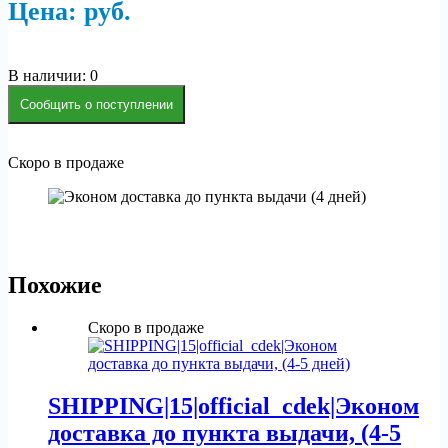
Цена:
р
уб.
В наличии: 0
Сообщить о поступлении
Скоро в продаже
Похожие
Скоро в продаже
SHIPPING|15|official_cdek|Эконом
доставка до пункта выдачи, (4-5