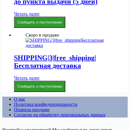
до пункта выдачи (5 дней)
Читать далее
Сообщить о поступлении
Скоро в продаже
SHIPPING|3|free_shipping|
Бесплатная доставка
Читать далее
Сообщить о поступлении
О нас
Политика конфиденциальности
Правила продажи
Согласие на обработку персональных данных
Настройка уведомлений
Мы сообщим вам, когда товар