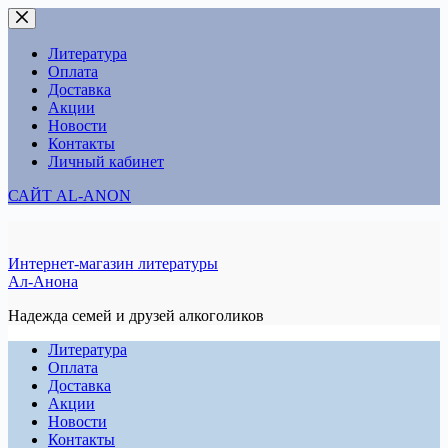
Перейти
к
сути
Литература
Оплата
Доставка
Акции
Новости
Контакты
Личный кабинет
САЙТ AL-ANON
Интернет-магазин литературы
Ал-Анона
Надежда семей и друзей алкоголиков
Литература
Оплата
Доставка
Акции
Новости
Контакты