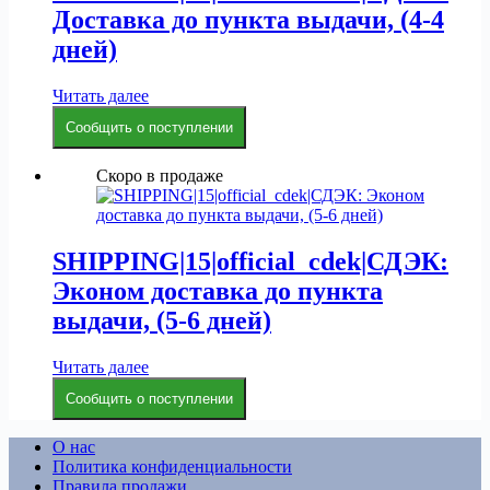
Доставка до пункта выдачи, (4-4
дней)
Читать далее
Сообщить о поступлении
Скоро в продаже
SHIPPING|15|official_cdek|СДЭК:
Эконом доставка до пункта
выдачи, (5-6 дней)
Читать далее
Сообщить о поступлении
О нас
Политика конфиденциальности
Правила продажи