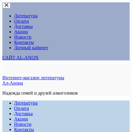
Перейти
к
сути
Литература
Оплата
Доставка
Акции
Новости
Контакты
Личный кабинет
САЙТ AL-ANON
Интернет-магазин литературы
Ал-Анона
Надежда семей и друзей алкоголиков
Литература
Оплата
Доставка
Акции
Новости
Контакты