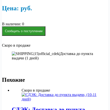
Цена:
р
уб.
В наличии: 0
Сообщить о поступлении
Скоро в продаже
Похожие
Скоро в продаже
СДЭК: Доставка до пункта