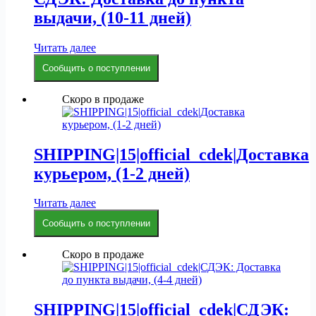
выдачи, (10-11 дней)
Читать далее
Сообщить о поступлении
Скоро в продаже
SHIPPING|15|official_cdek|Доставка
курьером, (1-2 дней)
Читать далее
Сообщить о поступлении
Скоро в продаже
SHIPPING|15|official_cdek|СДЭК: