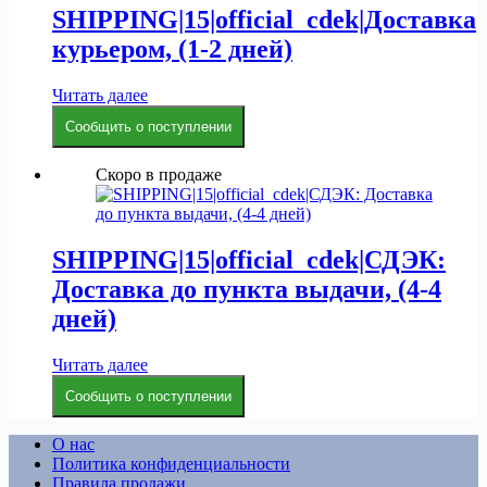
SHIPPING|15|official_cdek|Доставка
курьером, (1-2 дней)
Читать далее
Сообщить о поступлении
Скоро в продаже
SHIPPING|15|official_cdek|СДЭК:
Доставка до пункта выдачи, (4-4
дней)
Читать далее
Сообщить о поступлении
О нас
Политика конфиденциальности
Правила продажи