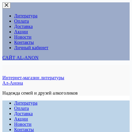
Перейти
к
сути
Литература
Оплата
Доставка
Акции
Новости
Контакты
Личный кабинет
САЙТ AL-ANON
Интернет-магазин литературы
Ал-Анона
Надежда семей и друзей алкоголиков
Литература
Оплата
Доставка
Акции
Новости
Контакты