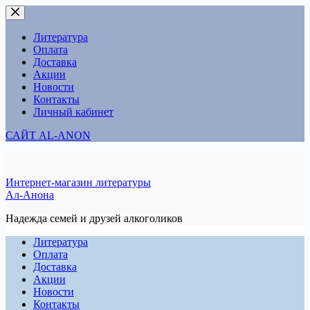
Перейти
к
сути
Литература
Оплата
Доставка
Акции
Новости
Контакты
Личный кабинет
САЙТ AL-ANON
Интернет-магазин литературы
Ал-Анона
Надежда семей и друзей алкоголиков
Литература
Оплата
Доставка
Акции
Новости
Контакты