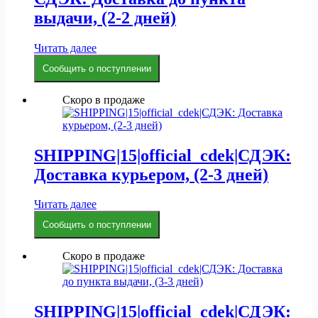
выдачи, (2-2 дней)
Читать далее
Сообщить о поступлении
Скоро в продаже
SHIPPING|15|official_cdek|СДЭК:
Доставка курьером, (2-3 дней)
Читать далее
Сообщить о поступлении
Скоро в продаже
SHIPPING|15|official_cdek|СДЭК: