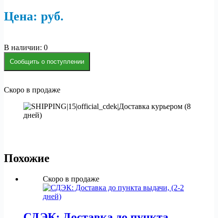
Цена:
р
уб.
В наличии: 0
Сообщить о поступлении
Скоро в продаже
Похожие
Скоро в продаже
СДЭК: Доставка до пункта