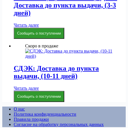
Доставка до пункта выдачи, (3-3
дней)
Читать далее
Сообщить о поступлении
Скоро в продаже
СДЭК: Доставка до пункта
выдачи, (10-11 дней)
Читать далее
Сообщить о поступлении
О нас
Политика конфиденциальности
Правила продажи
Согласие на обработку персональных данных