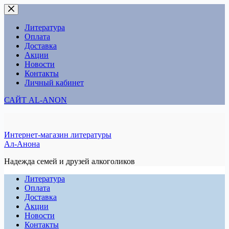
Перейти
к
сути
Литература
Оплата
Доставка
Акции
Новости
Контакты
Личный кабинет
САЙТ AL-ANON
Интернет-магазин литературы
Ал-Анона
Надежда семей и друзей алкоголиков
Литература
Оплата
Доставка
Акции
Новости
Контакты