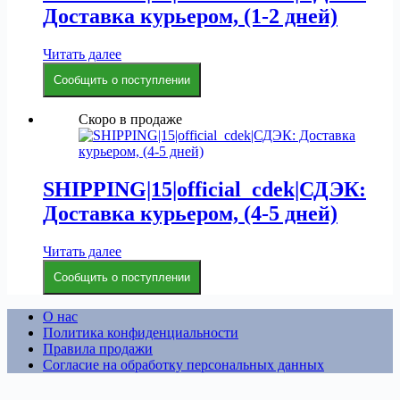
Доставка курьером, (1-2 дней)
Читать далее
Сообщить о поступлении
Скоро в продаже
SHIPPING|15|official_cdek|СДЭК:
Доставка курьером, (4-5 дней)
Читать далее
Сообщить о поступлении
О нас
Политика конфиденциальности
Правила продажи
Согласие на обработку персональных данных