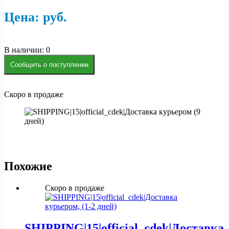
Цена:
р
уб.
В наличии: 0
Сообщить о поступлении
Скоро в продаже
Похожие
Скоро в продаже
SHIPPING|15|official_cdek|Доставка