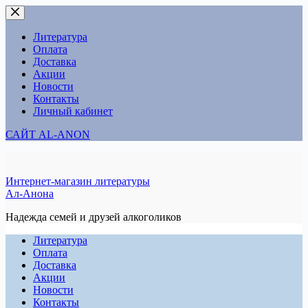
Перейти
к
сути
Литература
Оплата
Доставка
Акции
Новости
Контакты
Личный кабинет
САЙТ AL-ANON
Интернет-магазин литературы
Ал-Анона
Надежда семей и друзей алкоголиков
Литература
Оплата
Доставка
Акции
Новости
Контакты