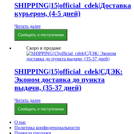
SHIPPING|15|official_cdek|Доставка
курьером, (4-5 дней)
Читать далее
Сообщить о поступлении
Скоро в продаже
SHIPPING|15|official_cdek|СДЭК:
Эконом доставка до пункта
выдачи, (35-37 дней)
Читать далее
Сообщить о поступлении
О нас
Политика конфиденциальности
Правила продажи