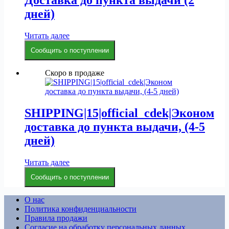
Доставка до пункта выдачи (2
дней)
Читать далее
Сообщить о поступлении
Скоро в продаже
SHIPPING|15|official_cdek|Эконом
доставка до пункта выдачи, (4-5
дней)
Читать далее
Сообщить о поступлении
О нас
Политика конфиденциальности
Правила продажи
Согласие на обработку персональных данных