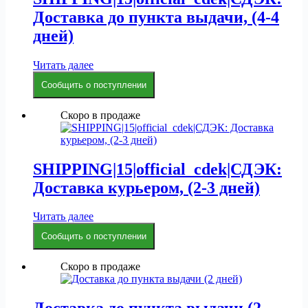
Доставка до пункта выдачи, (4-4
дней)
Читать далее
Сообщить о поступлении
Скоро в продаже
SHIPPING|15|official_cdek|СДЭК:
Доставка курьером, (2-3 дней)
Читать далее
Сообщить о поступлении
Скоро в продаже