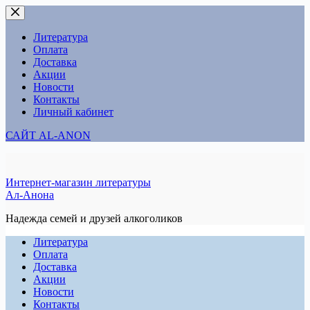
Перейти
к
сути
Литература
Оплата
Доставка
Акции
Новости
Контакты
Личный кабинет
САЙТ AL-ANON
Интернет-магазин литературы
Ал-Анона
Надежда семей и друзей алкоголиков
Литература
Оплата
Доставка
Акции
Новости
Контакты