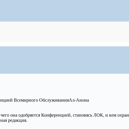
еренцией Всемирного ОбслуживанияАл-Анона
ля чего она одобряется Конференцией, становясь ЛОК, и кем охр
ная редакция.