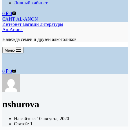
Личный кабинет
Корзина
0
₽
0
САЙТ AL-ANON
Интернет-магазин литературы
Ал-Анона
Надежда семей и друзей алкоголиков
Меню
Корзина
0
₽
0
nshurova
На сайте с: 10 августа, 2020
Статей: 1