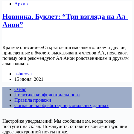
Архив
Новинка. Буклет: “Три взгляда на Ал-
Анон”
Краткое описание:«Открытое письмо алкоголика» и другие,
приведенные в буклете высказывания членов АА, поясняют,
почему они рекомендуют Ал-Анон родственникам и друзьям
алкоголиков.
nshurova
15 июня, 2021
О нас
Политика конфиденциальности
Правила продажи
Согласие на обработку персональных данных
Настройка уведомлений
Мы сообщим вам, когда товар
поступит на склад. Пожалуйста, оставьте свой действующий
адрес электронной почты ниже.