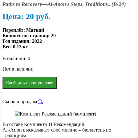
Paths to Recovery—Al-Anon's Steps, Traditions.. (B-24)
Цена: 20
р
уб.
Переплёт: Мягкий
Количество страниц: 20
Год издания: 2022
Вес:
0.13 кг
В наличии: 0
Нет в наличии
Сообщить о поступлении
Скоро в продаже
🔍
В составе Комплекта 11 Рекомендаций:
Ал-Анон высказывает своё мнение – бюллетень по
Традициям