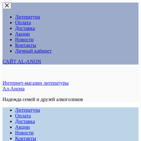
Перейти
к
сути
Литература
Оплата
Доставка
Акции
Новости
Контакты
Личный кабинет
САЙТ AL-ANON
Интернет-магазин литературы
Ал-Анона
Надежда семей и друзей алкоголиков
Литература
Оплата
Доставка
Акции
Новости
Контакты